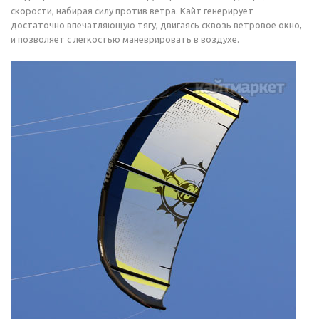
скорости, набирая силу против ветра. Кайт генерирует
достаточно впечатляющую тягу, двигаясь сквозь ветровое окно,
и позволяет с легкостью маневрировать в воздухе.