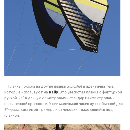
Планка похожа на другие планки
Slingshot
и идентична тем,
которые используют на
Rally
. Это увесистая планка с фактурной
ручкой, 23" в длину с 27-метровыми стандартными стропами
повышенной прочности. У нее маленький чикен луп с обычной для
Slingshot
системой тримера и отчековки, находящейся под
планкой.