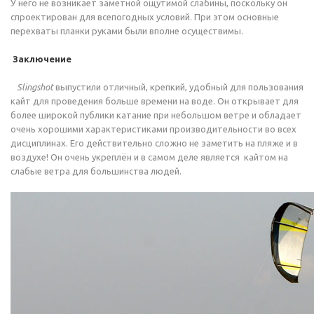
У него не возникает заметной ощутимой слабины, поскольку он
спроектирован для всепогодных условий. При этом основные
перехваты планки руками были вполне осуществимы.
Заключение
Slingshot
выпустили отличный, крепкий, удобный для пользования
кайт для проведения больше времени на воде. Он открывает для
более широкой публики катание при небольшом ветре и обладает
очень хорошими характеристиками производительности во всех
дисциплинах. Его действительно сложно не заметить на пляже и в
воздухе! Он очень укреплён и в самом деле является
кайтом на
слабые ветра для большинства людей.