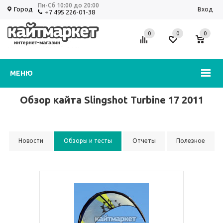
Пн-Сб 10:00 до 20:00
Город
Вход
+7 495 226-01-38
0
0
0
Избранное
Корзина
МЕНЮ
Обзор кайта Slingshot Turbine 17 2011
Новости
Обзоры и тесты
Отчеты
Полезное