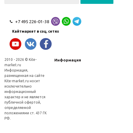
+7 495 226-01-38
Кайтмаркет в соц. сетях
2010 - 2026 © Kite-
Информация
market.ru
Информация,
размещенная на сайте
Kite-market.ru носит
исключительно
информационный
характер и не является
публичной офертой,
определяемой
положениями ст. 437 ГК
РФ.