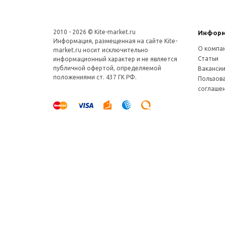
2010 - 2026 © Kite-market.ru
Информ
Информация, размещенная на сайте Kite-
О компа
market.ru носит исключительно
Статьи
информационный характер и не является
публичной офертой, определяемой
Ваканси
положениями ст. 437 ГК РФ.
Пользов
соглаше