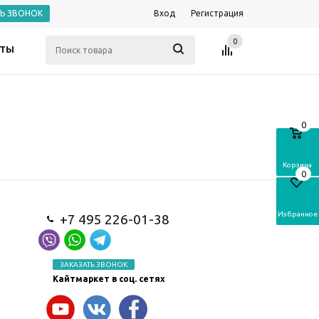
ТЬ ЗВОНОК
Вход
Регистрация
0
КТЫ
0
Корзина
0
Избранное
+7 495 226-01-38
ЗАКАЗАТЬ ЗВОНОК
Кайтмаркет в соц. сетях