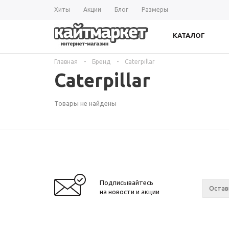
Хиты
Акции
Блог
Размеры
КАТАЛОГ
Главная
-
Бренд
-
Caterpillar
Caterpillar
Товары не найдены
Подписывайтесь
на новости и акции