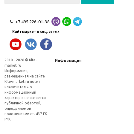
+7 495 226-01-38
Кайтмаркет в соц. сетях
2010 - 2026 © Kite-
Информация
market.ru
Информация,
размещенная на сайте
Kite-market.ru носит
исключительно
информационный
характер и не является
публичной офертой,
определяемой
положениями ст. 437 ГК
РФ.