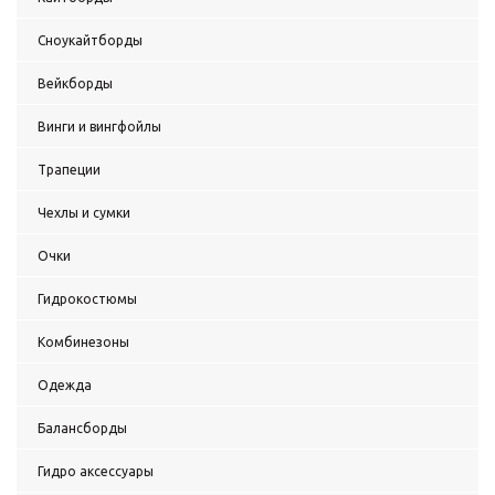
Сноукайтборды
Вейкборды
Винги и вингфойлы
Трапеции
Чехлы и сумки
Очки
Гидрокостюмы
Комбинезоны
Одежда
Балансборды
Гидро аксессуары