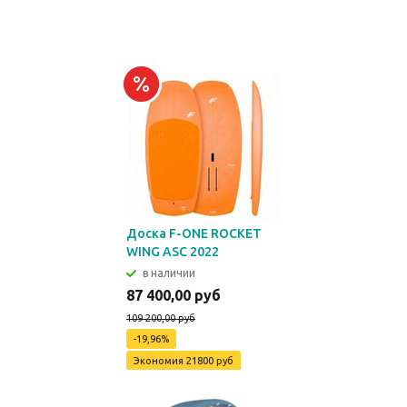
Доска F-ONE ROCKET
WING ASC 2022
в наличии
87 400,00 руб
109 200,00 руб
-19,96%
Экономия
21800 руб