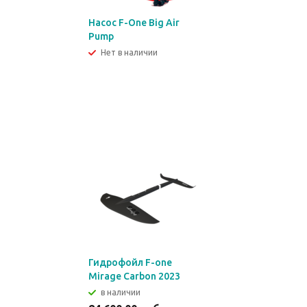
Насос F-One Big Air
Pump
Нет в наличии
Гидрофойл F-one
Mirage Carbon 2023
в наличии