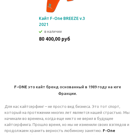
Кайт F-One BREEZE v.3
2021
в наличии
80 400,00 руб
F-ONE
это кайт бренд основанный в 1989 году на юге
Франции.
Для нас кайтсерфинг – не просто вид бизнеса. Это тот спорт,
который на протяжении многих лет является нашей страстью. Мы
начинали во времена, когда еще никто не верил в будущее
кайтсерфинга. Прошло время, но мы не изменили своих взглядов и
продолжаем хранить верность любимому занятию.
F-One