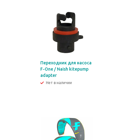
Переходник для насоса
F-One / Naish kitepump
adapter
Нет в наличии