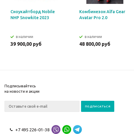
Сноукайтборд Nobile
Комбинезон Alfa Gear
NHP Snowkite 2023
Avatar Pro 2.0
в наличии
в наличии
39 900,00 руб
48 800,00 руб
Подписывайтесь
на новости и акции
+7 495 226-01-38