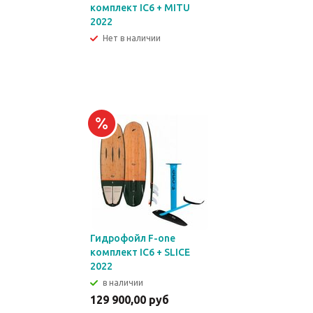
комплект IC6 + MITU
2022
Нет в наличии
Гидрофойл F-one
комплект IC6 + SLICE
2022
в наличии
129 900,00 руб