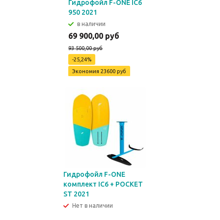
Гидрофойл F-ONE IC6
950 2021
в наличии
69 900,00 руб
93 500,00 руб
-25,24%
Экономия
23600 руб
Гидрофойл F-ONE
комплект IC6 + POCKET
ST 2021
Нет в наличии