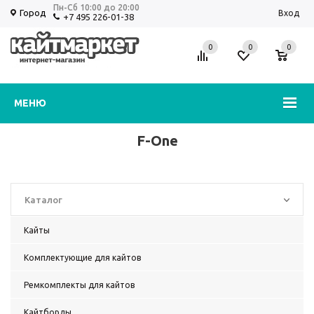
Пн-Сб 10:00 до 20:00
Город
Вход
+7 495 226-01-38
0
0
0
Избранное
Корзина
МЕНЮ
F-One
Каталог
Кайты
Комплектующие для кайтов
Ремкомплекты для кайтов
Кайтборды