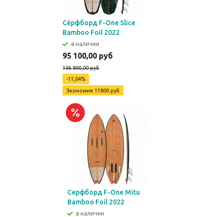
Сёрфборд F-One Slice
Bamboo Foil 2022
в наличии
95 100,00 руб
106 900,00 руб
-11,04%
Экономия
11800 руб
Серфборд F-One Mitu
Bamboo Foil 2022
в наличии