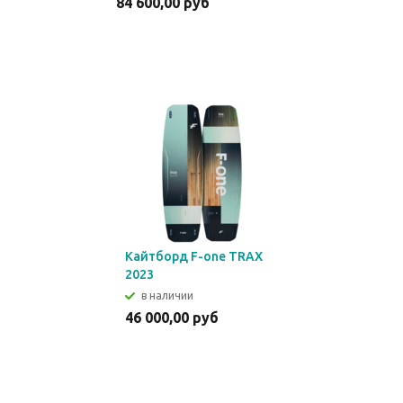
84 600,00 руб
Кайтборд F-one TRAX
2023
в наличии
46 000,00 руб