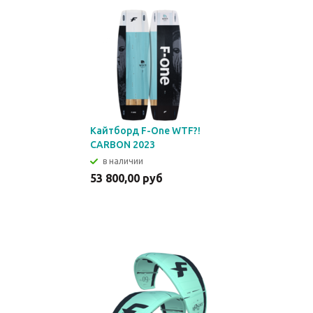
Кайтборд F-One WTF?!
CARBON 2023
в наличии
53 800,00 руб