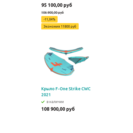
95 100,00 руб
106 900,00 руб
-11,04%
Экономия
11800 руб
Крыло F-One Strike CWC
2021
в наличии
108 900,00 руб