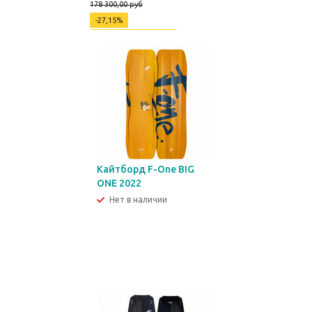
178 300,00 руб
-27,15%
Экономия
48400 руб
Кайтборд F-One BIG
ONE 2022
Нет в наличии