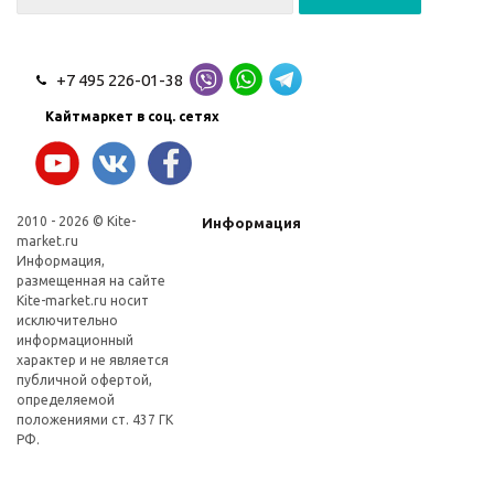
+7 495 226-01-38
Кайтмаркет в соц. сетях
2010 - 2026 © Kite-
Информация
market.ru
Информация,
размещенная на сайте
Kite-market.ru носит
исключительно
информационный
характер и не является
публичной офертой,
определяемой
положениями ст. 437 ГК
РФ.