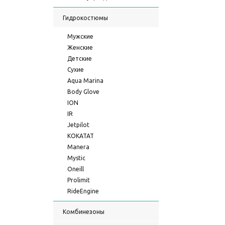
Гидрокостюмы
Мужские
Женские
Детские
Сухие
Aqua Marina
Body Glove
ION
IR
Jetpilot
KOKATAT
Manera
Mystic
Oneill
Prolimit
RideEngine
Комбинезоны