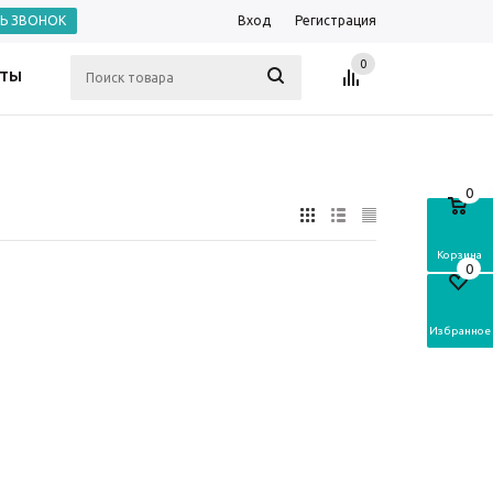
ТЬ ЗВОНОК
Вход
Регистрация
0
КТЫ
0
Корзина
0
Избранное