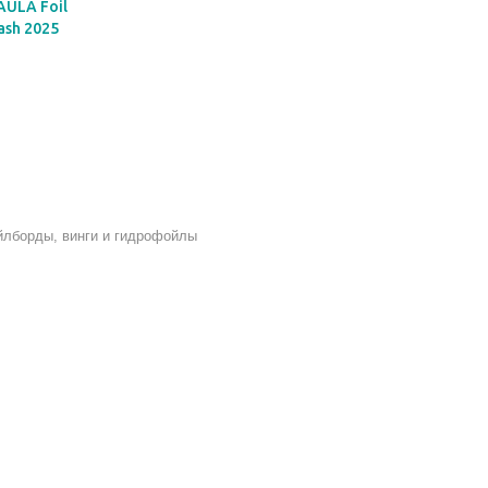
AULA Foil
ash 2025
б
лборды, винги и гидрофойлы