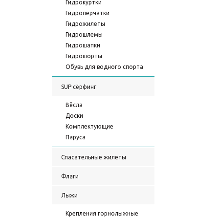
Гидрокуртки
Гидроперчатки
Гидрожилеты
Гидрошлемы
Гидрошапки
Гидрошорты
Обувь для водного спорта
SUP сёрфинг
Вёсла
Доски
Комплектующие
Паруса
Спасательные жилеты
Флаги
Лыжи
Крепления горнолыжные