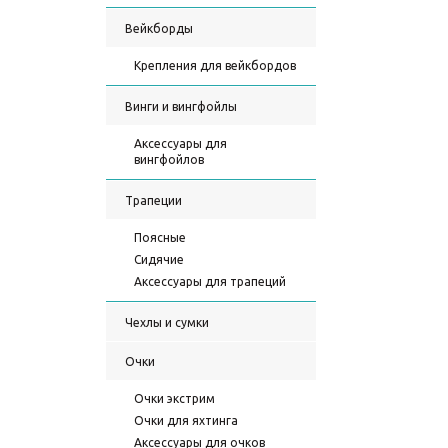
Вейкборды
Крепления для вейкбордов
Винги и вингфойлы
Аксессуары для
вингфойлов
Трапеции
Поясные
Сидячие
Аксессуары для трапеций
Чехлы и сумки
Очки
Очки экстрим
Очки для яхтинга
Аксессуары для очков