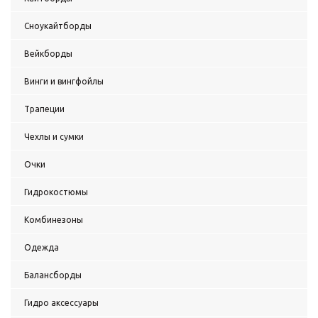
Сноукайтборды
Вейкборды
Винги и вингфойлы
Трапеции
Чехлы и сумки
Очки
Гидрокостюмы
Комбинезоны
Одежда
Балансборды
Гидро аксессуары