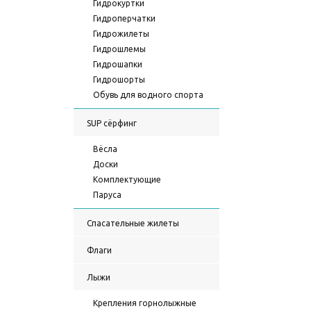
Гидрокуртки
Гидроперчатки
Гидрожилеты
Гидрошлемы
Гидрошапки
Гидрошорты
Обувь для водного спорта
SUP сёрфинг
Вёсла
Доски
Комплектующие
Паруса
Спасательные жилеты
Флаги
Лыжи
Крепления горнолыжные