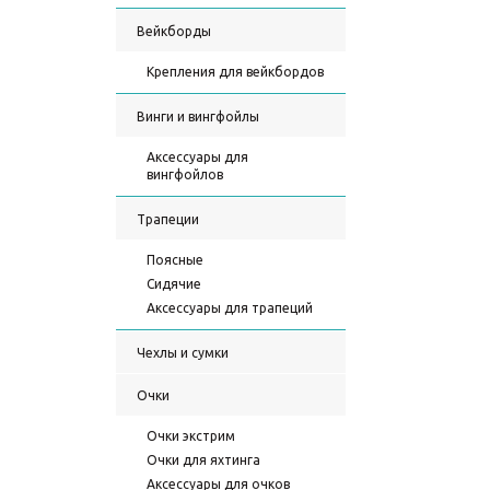
Вейкборды
Крепления для вейкбордов
Винги и вингфойлы
Аксессуары для
вингфойлов
Трапеции
Поясные
Сидячие
Аксессуары для трапеций
Чехлы и сумки
Очки
Очки экстрим
Очки для яхтинга
Аксессуары для очков