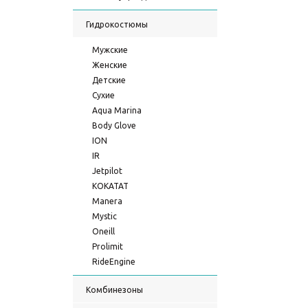
Гидрокостюмы
Мужские
Женские
Детские
Сухие
Aqua Marina
Body Glove
ION
IR
Jetpilot
KOKATAT
Manera
Mystic
Oneill
Prolimit
RideEngine
Комбинезоны