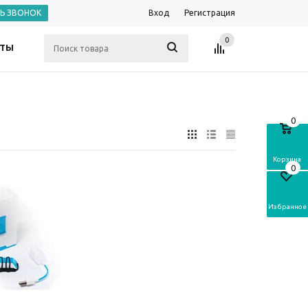
ТЬ ЗВОНОК
Вход
Регистрация
0
КТЫ
0
Корзина
0
Избранное