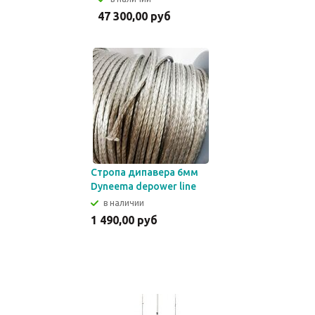
47 300,00 руб
Стропа дипавера 6мм
Dynееmа depower line
в наличии
1 490,00 руб