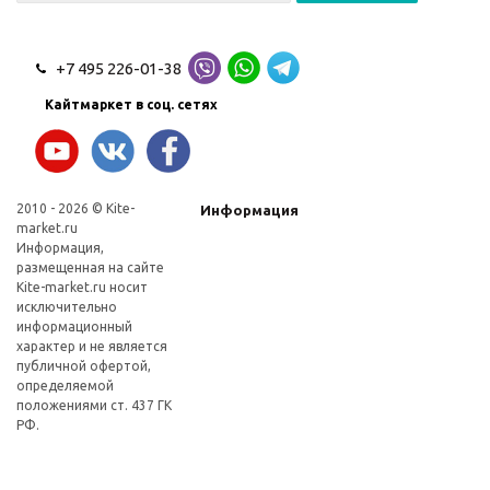
+7 495 226-01-38
Кайтмаркет в соц. сетях
2010 - 2026 © Kite-
Информация
market.ru
Информация,
размещенная на сайте
Kite-market.ru носит
исключительно
информационный
характер и не является
публичной офертой,
определяемой
положениями ст. 437 ГК
РФ.