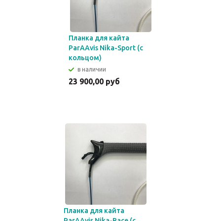
Планка для кайта
ParAAvis Nika-Sport (с
кольцом)
в наличии
23 900,00 руб
Планка для кайта
ParAAvis Nika-Race (с