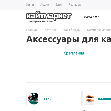
Хиты
Акции
Блог
Размеры
КАТАЛОГ
Главная
-
Каталог
-
Кайтборды
-
Комплектующие
Аксессуары для к
Крепления
Петли
Плавни