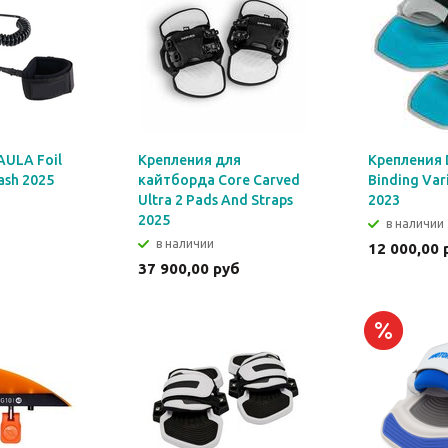
AULA Foil
Крепления для
Крепления
ash 2025
кайтборда Core Carved
Binding Va
Ultra 2 Pads And Straps
2023
2025
в наличии
б
в наличии
12 000,00 
37 900,00 руб