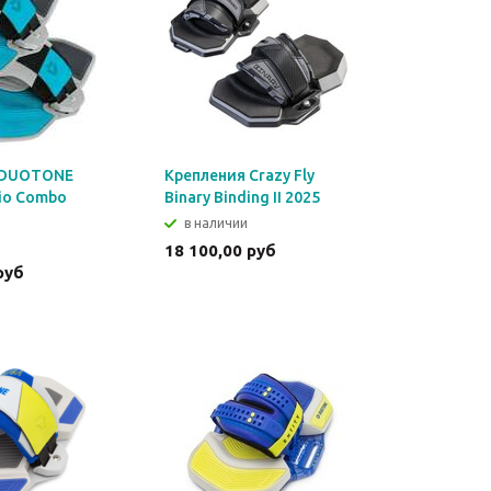
 DUOTONE
Крепления Crazy Fly
rio Combo
Binary Binding II 2025
в наличии
18 100,00 руб
руб