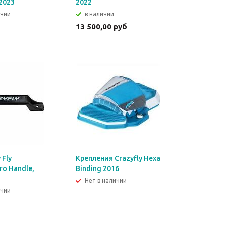
 2023
2022
ичии
в наличии
13 500,00 руб
 Fly
Крепления Crazyfly Hexa
ro Handle,
Binding 2016
Нет в наличии
ичии