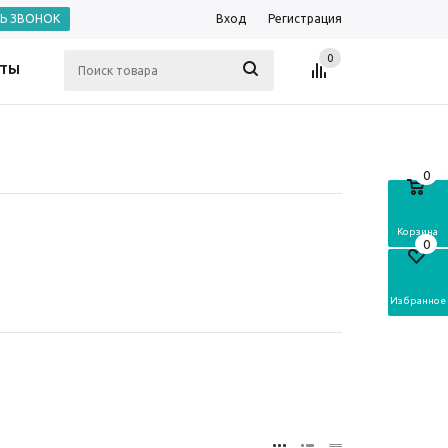
ТЬ ЗВОНОК
Вход
Регистрация
0
КТЫ
0
Корзина
0
Избранное