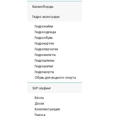
Балансборды
Гидро аксессуары
Гидромайки
Гидроодежда
Гидрообувь
Гидрокуртки
Гидроперчатки
Гидрожилеты
Гидрошлемы
Гидрошапки
Гидрошорты
Обувь для водного спорта
SUP сёрфинг
Вёсла
Доски
Комплектующие
Паруса