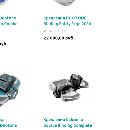
Duotone
Крепления DUOTONE
rio Combo
Binding Entity Ergo 2024
в наличии
22 000,00 руб
руб
00 руб
для
Крепления Cabrinha
 Duotone
Source Binding Complete