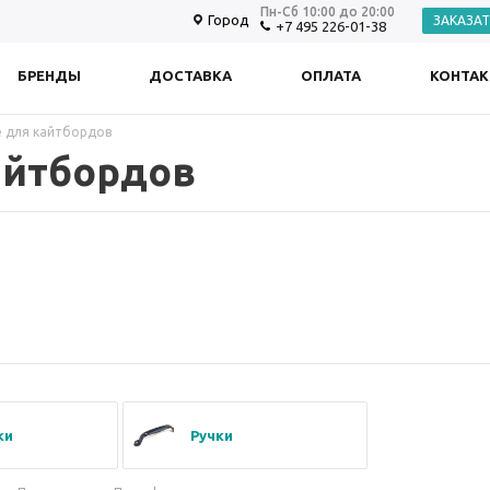
Пн-Сб 10:00 до 20:00
Город
ЗАКАЗА
+7 495 226-01-38
БРЕНДЫ
ДОСТАВКА
ОПЛАТА
КОНТА
 для кайтбордов
айтбордов
ки
Ручки