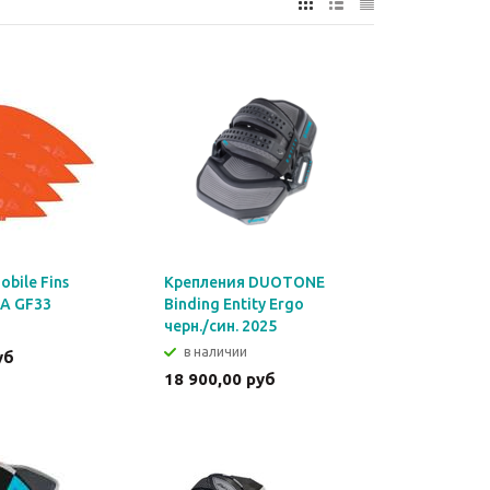
bile Fins
Крепления DUOTONE
PA GF33
Binding Entity Ergo
черн./син. 2025
в наличии
уб
18 900,00 руб