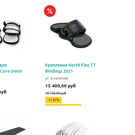
для
Крепления North Flex TT
Core Union
Bindings 2021
в наличии
15 400,00 руб
руб
18 750,00 руб
-17,87%
Экономия
3350 руб