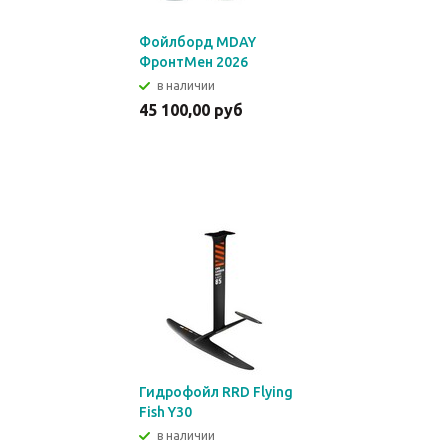
Фойлборд MDAY
ФронтМен 2026
в наличии
45 100,00 руб
Гидрофойл RRD Flying
Fish Y30
в наличии