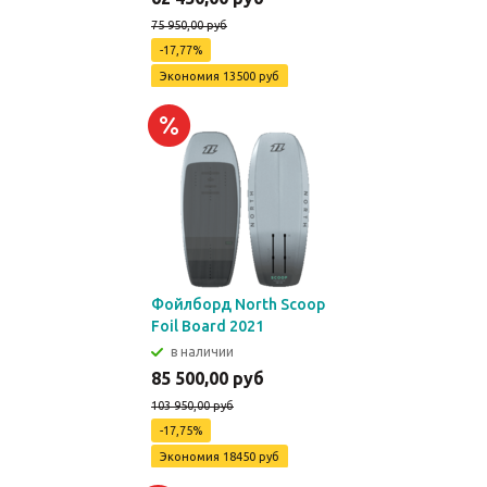
75 950,00 руб
-17,77%
Экономия
13500 руб
Фойлборд North Scoop
Foil Board 2021
в наличии
85 500,00 руб
103 950,00 руб
-17,75%
Экономия
18450 руб