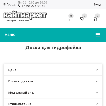
Пн-Сб 10:00 до 20:00
Город
Вход
+7 495 226-01-38
0
0
0
Избранное
Корзина
МЕНЮ
Доски для гидрофойла
Цена
Производитель
Модельный ряд
Стиль катания