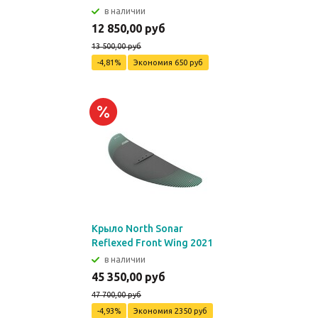
в наличии
12 850,00 руб
13 500,00 руб
-4,81%
Экономия
650 руб
Крыло North Sonar
Reflexed Front Wing 2021
в наличии
45 350,00 руб
47 700,00 руб
-4,93%
Экономия
2350 руб