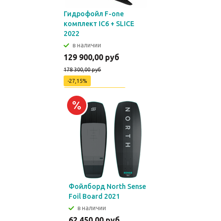
Гидрофойл F-one
комплект IC6 + SLICE
2022
в наличии
129 900,00 руб
178 300,00 руб
-27,15%
Экономия
48400 руб
Фойлборд North Sense
Foil Board 2021
в наличии
62 450,00 руб