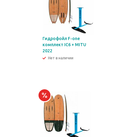
Гидрофойл F-one
комплект IC6 + MITU
2022
Нет в наличии