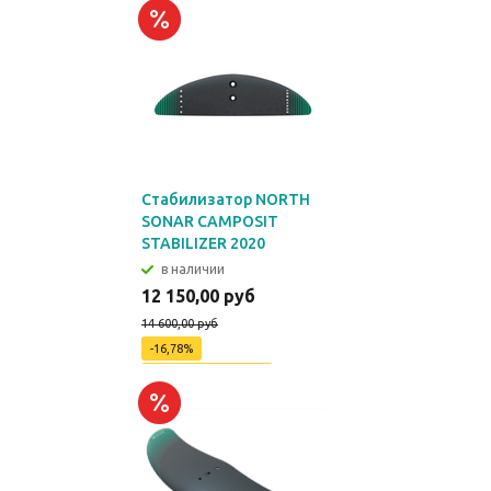
Стабилизатор NORTH
SONAR CAMPOSIT
STABILIZER 2020
в наличии
12 150,00 руб
14 600,00 руб
-16,78%
Экономия
2450 руб