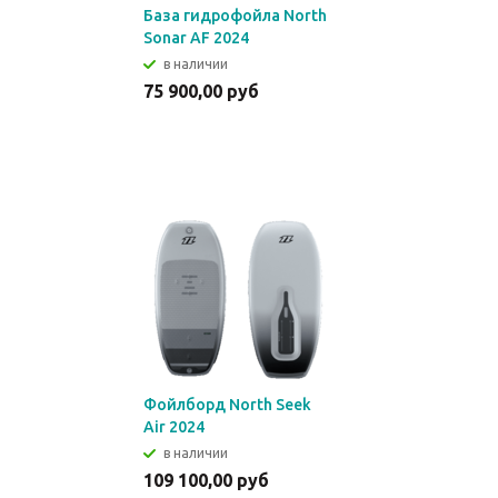
База гидрофойла North
Sonar AF 2024
в наличии
75 900,00 руб
Фойлборд North Seek
Air 2024
в наличии
109 100,00 руб