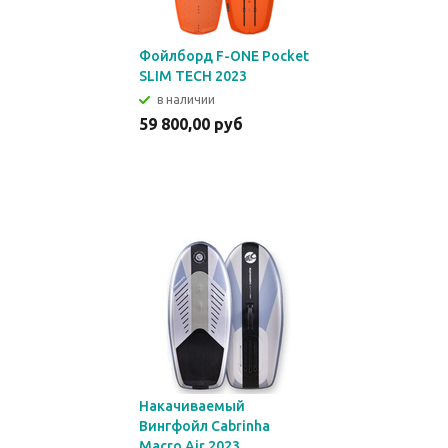
Фойлборд F-ONE Pocket
SLIM TECH 2023
в наличии
59 800,00 руб
Накачиваемый
Вингфойл Cabrinha
Macro Air 2023