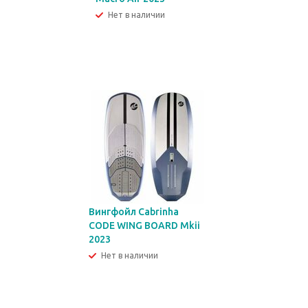
Нет в наличии
Вингфойл Cabrinha
CODE WING BOARD Mkii
2023
Нет в наличии