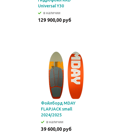
Гидрофойл RRD
Universal Y30
в наличии
129 900,00 руб
Фойлборд MDAY
FLAPJACK small
2024/2025
в наличии
39 600,00 руб