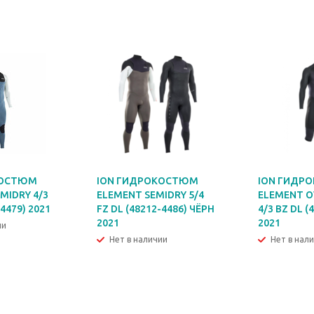
КОСТЮМ
ION ГИДРОКОСТЮМ
ION ГИДР
MIDRY 4/3
ELEMENT SEMIDRY 5/4
ELEMENT O
-4479) 2021
FZ DL (48212-4486) ЧЁРН
4/3 BZ DL (
2021
2021
ии
Нет в наличии
Нет в нал