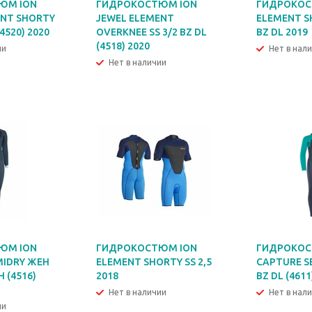
ЮМ ION
ГИДРОКОСТЮМ ION
ГИДРОКОС
ENT SHORTY
JEWEL ELEMENT
ELEMENT SH
(4520) 2020
OVERKNEE SS 3/2 BZ DL
BZ DL 2019
(4518) 2020
ии
Нет в нал
Нет в наличии
ЮМ ION
ГИДРОКОСТЮМ ION
ГИДРОКОС
MIDRY ЖЕН
ELEMENT SHORTY SS 2,5
CAPTURE S
Н (4516)
2018
BZ DL (4611
Нет в наличии
Нет в нал
ии