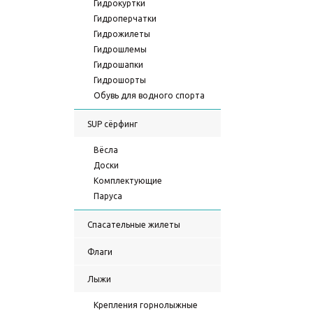
Гидрокуртки
Гидроперчатки
Гидрожилеты
Гидрошлемы
Гидрошапки
Гидрошорты
Обувь для водного спорта
SUP сёрфинг
Вёсла
Доски
Комплектующие
Паруса
Спасательные жилеты
Флаги
Лыжи
Крепления горнолыжные