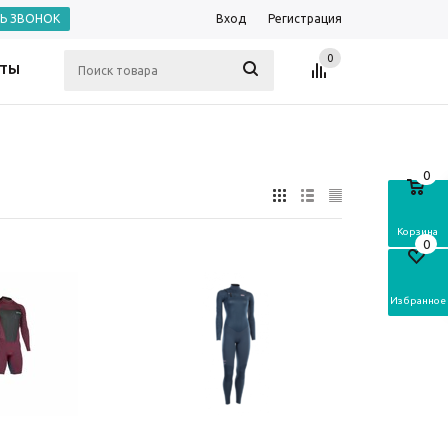
ТЬ ЗВОНОК
Вход
Регистрация
0
КТЫ
0
Корзина
0
Избранное