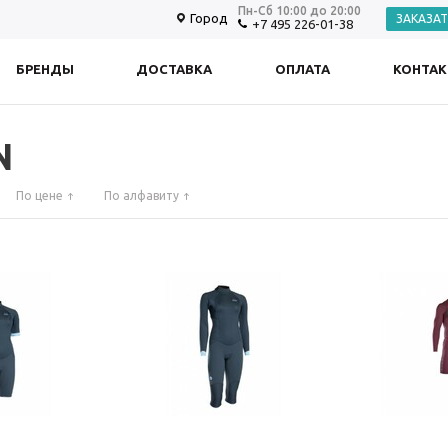
Пн-Сб 10:00 до 20:00
Город
ЗАКАЗА
+7 495 226-01-38
БРЕНДЫ
ДОСТАВКА
ОПЛАТА
КОНТА
N
По цене
По алфавиту