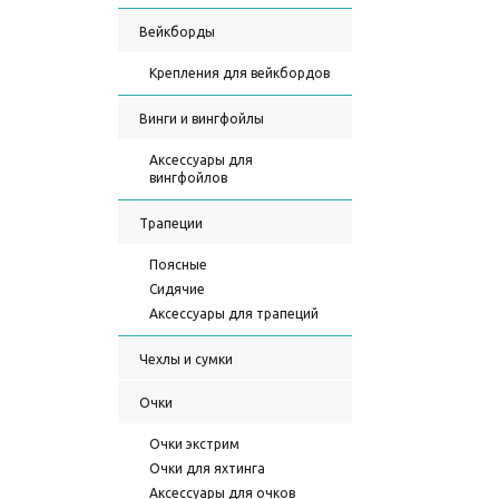
Вейкборды
Крепления для вейкбордов
Винги и вингфойлы
Аксессуары для
вингфойлов
Трапеции
Поясные
Сидячие
Аксессуары для трапеций
Чехлы и сумки
Очки
Очки экстрим
Очки для яхтинга
Аксессуары для очков