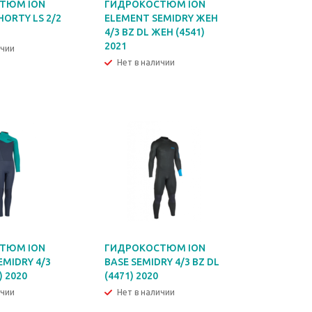
ТЮМ ION
ГИДРОКОСТЮМ ION
ORTY LS 2/2
ELEMENT SEMIDRY ЖЕН
4/3 BZ DL ЖЕН (4541)
2021
ичии
Нет в наличии
ТЮМ ION
ГИДРОКОСТЮМ ION
EMIDRY 4/3
BASЕ SEMIDRY 4/3 BZ DL
) 2020
(4471) 2020
ичии
Нет в наличии