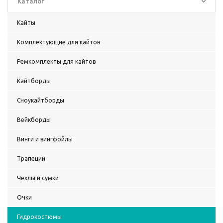
Каталог
Кайты
Комплектующие для кайтов
Ремкомплекты для кайтов
Кайтборды
Сноукайтборды
Вейкборды
Винги и вингфойлы
Трапеции
Чехлы и сумки
Очки
Гидрокостюмы