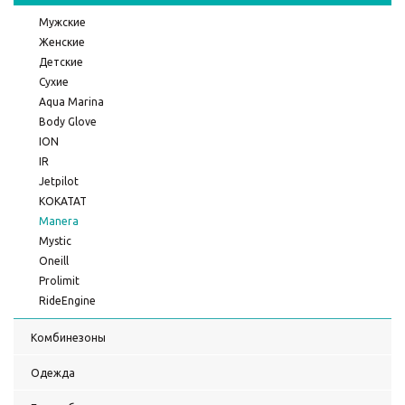
Мужские
Женские
Детские
Сухие
Aqua Marina
Body Glove
ION
IR
Jetpilot
KOKATAT
Manera
Mystic
Oneill
Prolimit
RideEngine
Комбинезоны
Одежда