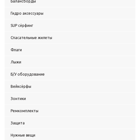
Балансборды
Гидро аксессуары
SUP сёрфинг
Спасательные жилеты
Флаги
Лыжи
Б/У оборудование
Вейксёрфы
Зонтики
Ремкомплекты
Защита
Нужные вещи