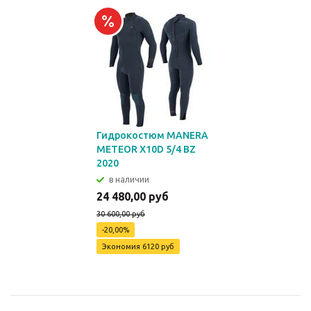
Гидрокостюм MANERA
METEOR X10D 5/4 BZ
2020
в наличии
24 480,00 руб
30 600,00 руб
-20,00%
Экономия
6120 руб