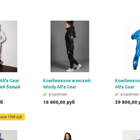
Alfa Gear
Комбинезон женский
Комбинезон
кий белый
Windy Alfa Gear
Alfa Gear
в наличии
в наличии
уб
16 800,00 руб
39 800,00 
омия
1300 руб