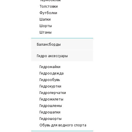
Толстовки
Футболки
Шапки
Шорты
Штаны
Балансборды
Гидро аксессуары
Гидромайки
Гидроодежда
Гидрообувь
Гидрокуртки
Гидроперчатки
Гидрожилеты
Гидрошлемы
Гидрошапки
Гидрошорты
Обувь для водного спорта