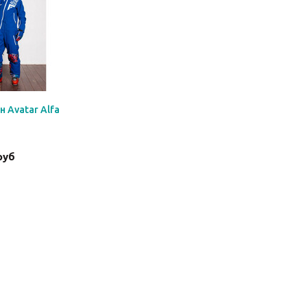
 Avatar Alfa
руб