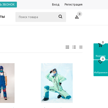
ТЬ ЗВОНОК
Вход
Регистрация
0
КТЫ
0
Корзина
0
Избранное