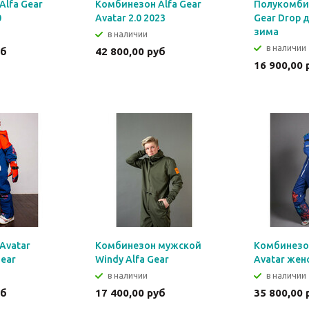
Alfa Gear
Комбинезон Alfa Gear
Полукомбин
0
Avatar 2.0 2023
Gear Drop 
зима
в наличии
в наличии
уб
42 800,00 руб
16 900,00 
Avatar
Комбинезон мужской
Комбинезон
ear
Windy Alfa Gear
Avatar жен
в наличии
в наличии
уб
17 400,00 руб
35 800,00 