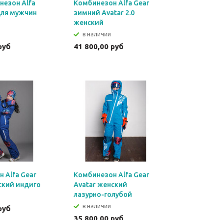
езон Alfa
Комбинезон Alfa Gear
для мужчин
зимний Avatar 2.0
женский
в наличии
руб
41 800,00 руб
 Alfa Gear
Комбинезон Alfa Gear
ский индиго
Avatar женский
лазурно-голубой
в наличии
руб
35 800,00 руб