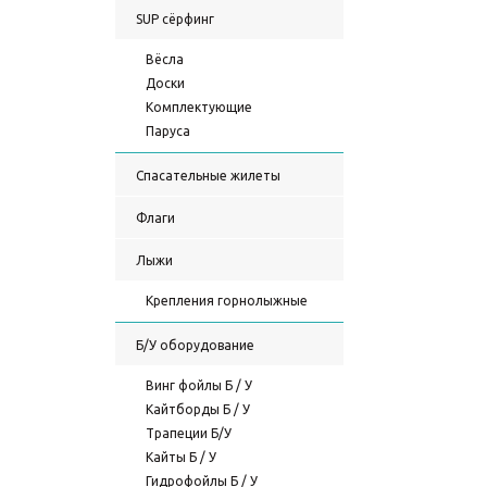
SUP сёрфинг
Вёсла
Доски
Комплектующие
Паруса
Спасательные жилеты
Флаги
Лыжи
Крепления горнолыжные
Б/У оборудование
Винг фойлы Б / У
Кайтборды Б / У
Трапеции Б/У
Кайты Б / У
Гидрофойлы Б / У