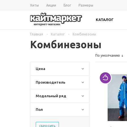
Хиты
Акции
Блог
Размеры
КАТАЛОГ
Главная
-
Каталог
-
Комбинезоны
Комбинезоны
По умолчанию
Цена
Производитель
Модельный ряд
Пол
СБРОСИТЬ