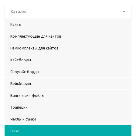
Каталог
Кайты
Комплектующие для кайтов
Ремкомплекты для кайтов
Кайтборды
Сноукайтборды
Вейкборды
Винги и вингфойлы
Трапеции
Чехлы и сумки
Очки