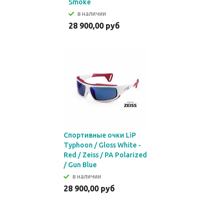
Smoke
в наличии
28 900,00 руб
Спортивные очки LiP
Typhoon / Gloss White -
Red / Zeiss / PA Polarized
/ Gun Blue
в наличии
28 900,00 руб