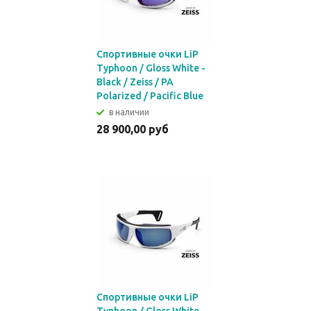
Спортивные очки LiP
Typhoon / Gloss White -
Black / Zeiss / PA
Polarized / Pacific Blue
в наличии
28 900,00 руб
Спортивные очки LiP