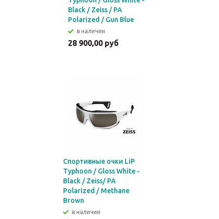
Typhoon / Gloss White -
Black / Zeiss / PA
Polarized / Gun Blue
в наличии
28 900,00 руб
Спортивные очки LiP
Typhoon / Gloss White -
Black / Zeiss/ PA
Polarized / Methane
Brown
в наличии