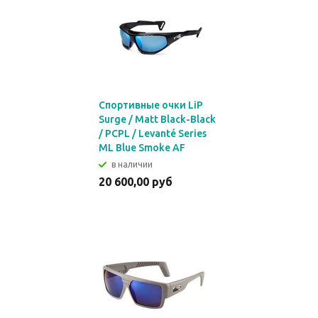
Спортивные очки LiP
Surge / Matt Black-Black
/ PCPL / Levanté Series
ML Blue Smoke AF
в наличии
20 600,00 руб